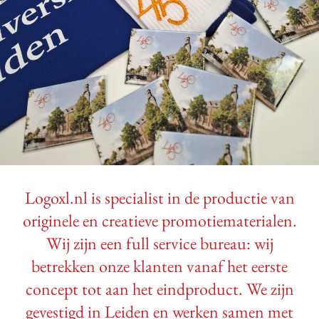
Logoxl.nl is specialist in de productie van
originele en creatieve promotiematerialen.
Wij zijn een full service bureau: wij
betrekken onze klanten vanaf het eerste
concept tot aan het eindproduct. We zijn
gevestigd in Leiden en werken samen met