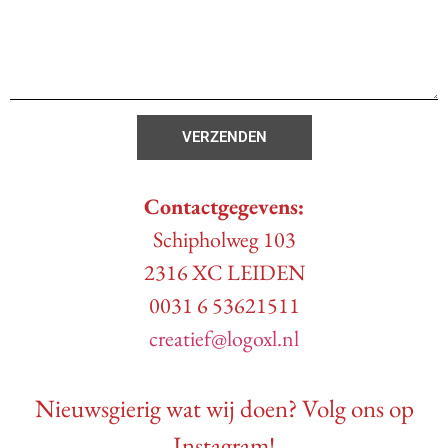
VERZENDEN
Contactgegevens:
Schipholweg 103
2316 XC LEIDEN
0031 6 53621511
creatief@logoxl.nl
Nieuwsgierig wat wij doen? Volg ons op
Instagram!